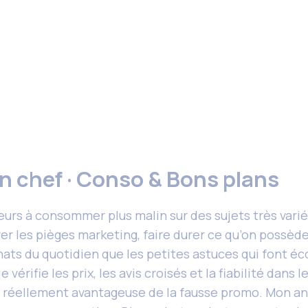
n chef · Conso & Bons plans
teurs à consommer plus malin sur des sujets très vari
rer les pièges marketing, faire durer ce qu’on possèd
hats du quotidien que les petites astuces qui font éc
vérifie les prix, les avis croisés et la fiabilité dans
ffre réellement avantageuse de la fausse promo. Mon a