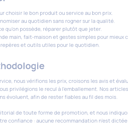
ur choisir le bon produit ou service au bon prix.
nomiser au quotidien sans rogner sur la qualité.
 ce qu’on possède, réparer plutôt que jeter.
nde main, fait-maison et gestes simples pour mieux
repères et outils utiles pour le quotidien.
thodologie
e, nous vérifions les prix, croisons les avis et évalu
nous privilégions le recul à l’emballement. Nos article
ns évoluent, afin de rester fiables au fil des mois.
torial de toute forme de promotion, et nous indiquon
tre confiance : aucune recommandation n’est dictée