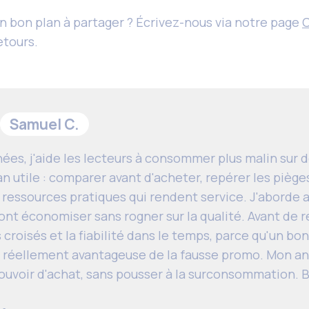
n bon plan à partager ? Écrivez-nous via notre page
etours.
Samuel C.
ées, j'aide les lecteurs à consommer plus malin sur d
an utile : comparer avant d'acheter, repérer les piège
ressources pratiques qui rendent service. J'aborde a
font économiser sans rogner sur la qualité. Avant de
vis croisés et la fiabilité dans le temps, parce qu'un bo
re réellement avantageuse de la fausse promo. Mon an
ouvoir d'achat, sans pousser à la surconsommation. B