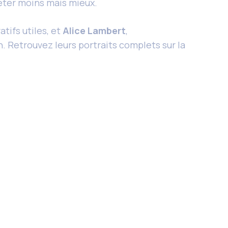
heter moins mais mieux.
tifs utiles, et
Alice Lambert
,
 Retrouvez leurs portraits complets sur la