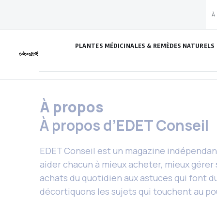
Aller
À
au
contenu
PLANTES MÉDICINALES & REMÈDES NATURELS
À propos
À propos d’EDET Conseil
EDET Conseil est un magazine indépendant 
aider chacun à mieux acheter, mieux gérer 
achats du quotidien aux astuces qui font du
décortiquons les sujets qui touchent au po