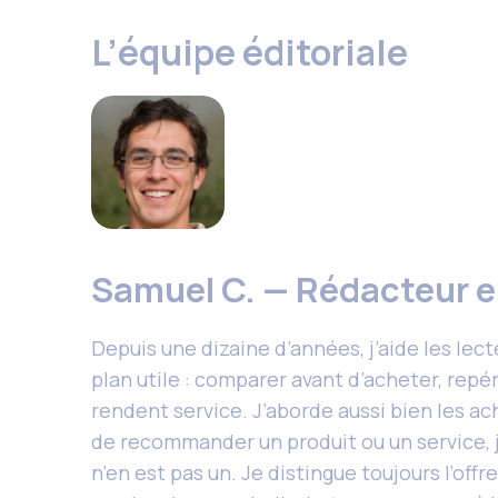
L’équipe éditoriale
Samuel C. — Rédacteur e
Depuis une dizaine d’années, j’aide les lec
plan utile : comparer avant d’acheter, repé
rendent service. J’aborde aussi bien les ac
de recommander un produit ou un service, je 
n’en est pas un. Je distingue toujours l’o