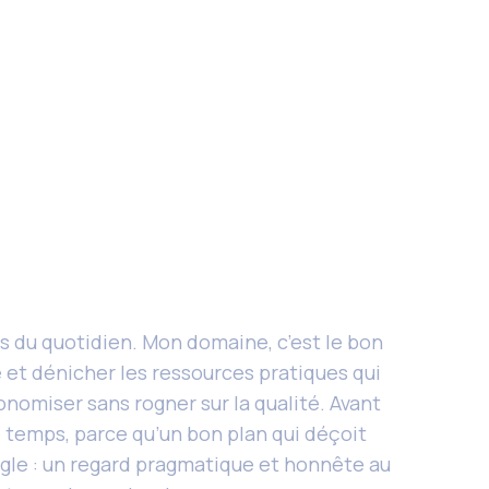
és du quotidien. Mon domaine, c’est le bon
e et dénicher les ressources pratiques qui
onomiser sans rogner sur la qualité. Avant
 le temps, parce qu’un bon plan qui déçoit
ngle : un regard pragmatique et honnête au