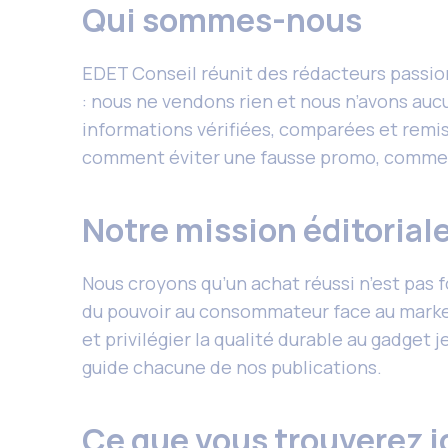
Qui sommes-nous
EDET Conseil réunit des rédacteurs passio
: nous ne vendons rien et nous n’avons aucu
informations vérifiées, comparées et remis
comment éviter une fausse promo, comment
Notre mission éditorial
Nous croyons qu’un achat réussi n’est pas 
du pouvoir au consommateur face au marketi
et privilégier la qualité durable au gadget
guide chacune de nos publications.
Ce que vous trouverez i