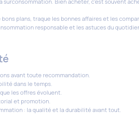
 la surconsommation. Bien acheter, c’est souvent ac
e bons plans, traque les bonnes affaires et les compara
sommation responsable et les astuces du quotidien.
té
ations avant toute recommandation.
bilité dans le temps.
sque les offres évoluent.
orial et promotion.
tion : la qualité et la durabilité avant tout.