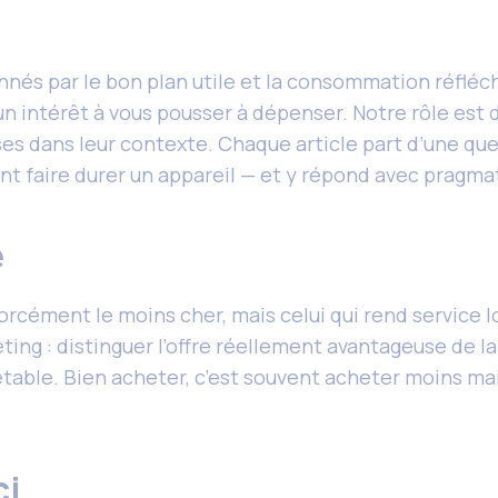
nnés par le bon plan utile et la consommation réflé
n intérêt à vous pousser à dépenser. Notre rôle est d
es dans leur contexte. Chaque article part d’une que
 faire durer un appareil — et y répond avec pragma
e
forcément le moins cher, mais celui qui rend service
ng : distinguer l’offre réellement avantageuse de la 
 jetable. Bien acheter, c’est souvent acheter moins ma
ci