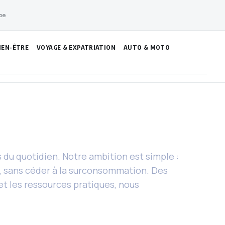
pe
IEN-ÊTRE
VOYAGE & EXPATRIATION
AUTO & MOTO
du quotidien. Notre ambition est simple :
e, sans céder à la surconsommation. Des
 et les ressources pratiques, nous