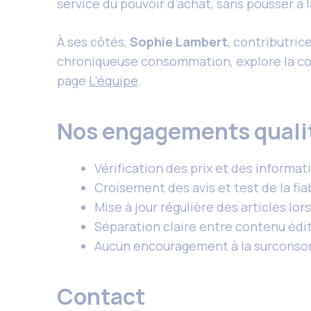
service du pouvoir d’achat, sans pousser à
À ses côtés,
Sophie Lambert
, contributric
chroniqueuse consommation, explore la con
page
L’équipe
.
Nos engagements quali
Vérification des prix et des inform
Croisement des avis et test de la fia
Mise à jour régulière des articles lor
Séparation claire entre contenu édit
Aucun encouragement à la surconsomma
Contact