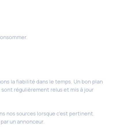
 consommer.
ons la fiabilité dans le temps. Un bon plan
s sont régulièrement relus et mis à jour
s nos sources lorsque c’est pertinent.
 par un annonceur.