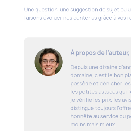
Une question, une suggestion de sujet ou u
faisons évoluer nos contenus grâce à vos r
À propos de l’auteur,
Depuis une dizaine d'ann
domaine, c'est le bon pl
possède et dénicher les 
les petites astuces qui 
je vérifie les prix, les a
distingue toujours l'off
honnête au service du p
moins mais mieux.