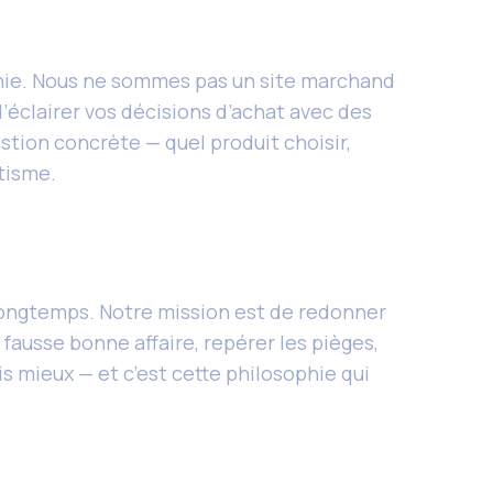
chie. Nous ne sommes pas un site marchand
’éclairer vos décisions d’achat avec des
stion concrète — quel produit choisir,
tisme.
 longtemps. Notre mission est de redonner
fausse bonne affaire, repérer les pièges,
is mieux — et c’est cette philosophie qui