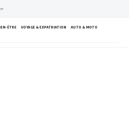
pe
IEN-ÊTRE
VOYAGE & EXPATRIATION
AUTO & MOTO