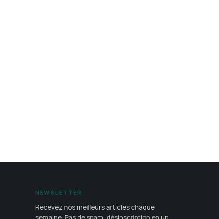
NEWSLETTER
Recevez nos meilleurs articles chaque
semaine. Pas de spam, désinscription en un