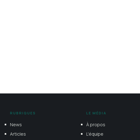
RUBRIQUES
LE MÉDIA
News
À propos
Articles
L'équipe