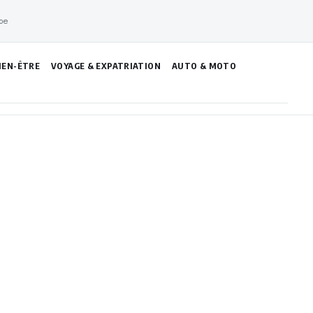
pe
IEN-ÊTRE
VOYAGE & EXPATRIATION
AUTO & MOTO