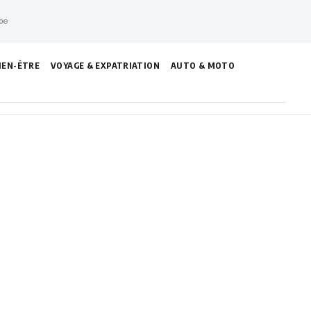
pe
IEN-ÊTRE
VOYAGE & EXPATRIATION
AUTO & MOTO