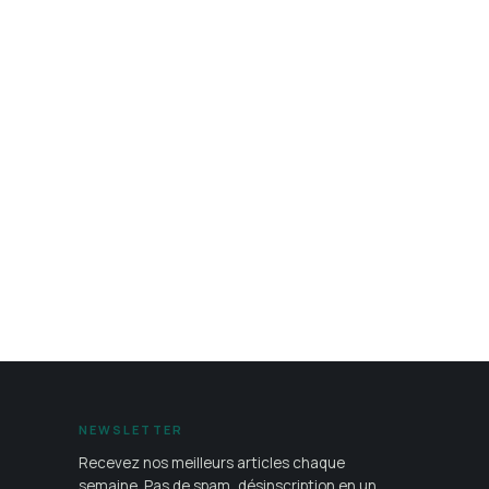
NEWSLETTER
Recevez nos meilleurs articles chaque
semaine. Pas de spam, désinscription en un