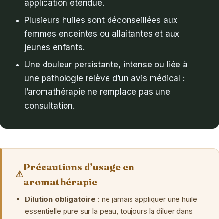
application étendue.
Plusieurs huiles sont déconseillées aux
femmes enceintes ou allaitantes et aux
jeunes enfants.
Une douleur persistante, intense ou liée à
une pathologie relève d’un avis médical :
l’aromathérapie ne remplace pas une
consultation.
Précautions d’usage en
⚠
aromathérapie
Dilution obligatoire
: ne jamais appliquer une huile
essentielle pure sur la peau, toujours la diluer dans