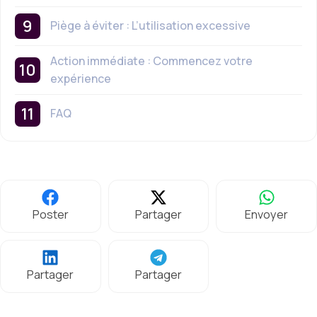
Piège à éviter : L’utilisation excessive
Action immédiate : Commencez votre
expérience
FAQ
Poster
Partager
Envoyer
Partager
Partager