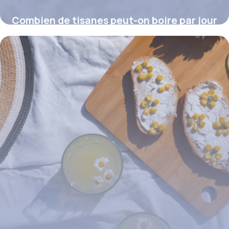
Combien de tisanes peut-on boire par jour
?
16 juillet 2026