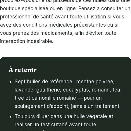
procurez-vous une ou plusieurs de ces huiles dans une
boutique spécialisée ou en ligne. Pensez à consulter un
professionnel de santé avant toute utilisation si vous
avez des conditions médicales préexistantes ou si
vous prenez des médicaments, afin d’éviter toute
interaction indésirable.
À retenir
Sept huiles de référence : menthe poivrée,
lavande, gaulthérie, eucalyptus, romarin, tea
tree et camomille romaine — pour un
soulagement d’appoint, jamais un traitement.
Toujours diluer dans une huile végétale et
réaliser un test cutané avant toute