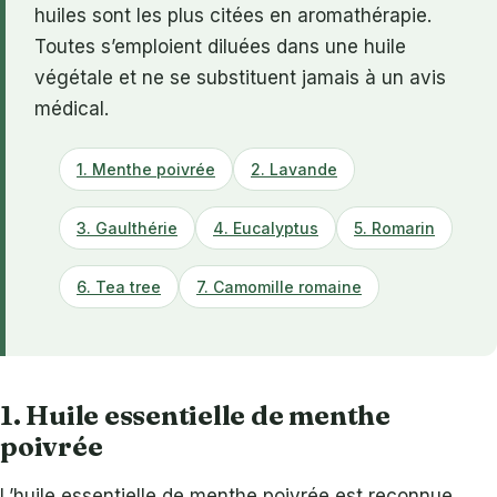
huiles sont les plus citées en aromathérapie.
Toutes s’emploient diluées dans une huile
végétale et ne se substituent jamais à un avis
médical.
1. Menthe poivrée
2. Lavande
3. Gaulthérie
4. Eucalyptus
5. Romarin
6. Tea tree
7. Camomille romaine
1. Huile essentielle de menthe
poivrée
L’huile essentielle de menthe poivrée est reconnue