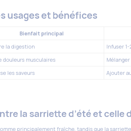
es usages et bénéfices
Bienfait principal
e la digestion
Infuser 1-
e douleurs musculaires
Mélanger 
se les saveurs
Ajouter au
ntre la sarriette d’été et celle 
somme principalement fraîche, tandis que la sarriette 