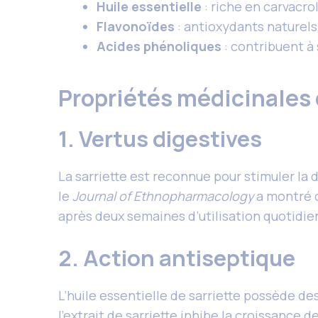
Huile essentielle
: riche en carvacr
Flavonoïdes
: antioxydants naturels
Acides phénoliques
: contribuent à
Propriétés médicinales d
1. Vertus digestives
La sarriette est reconnue pour stimuler la
le
Journal of Ethnopharmacology
a montré q
après deux semaines d’utilisation quotidie
2. Action antiseptique
L’huile essentielle de sarriette possède d
l’extrait de sarriette inhibe la croissance