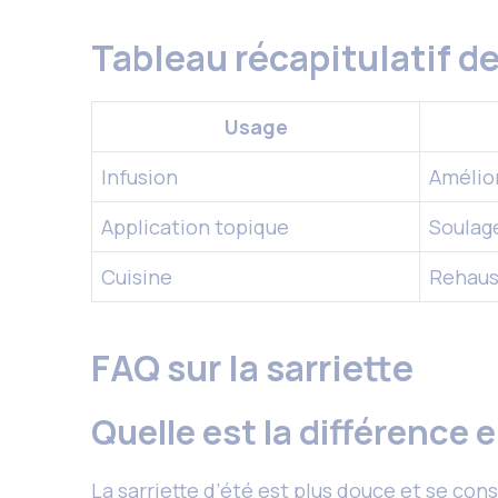
Tableau récapitulatif d
Usage
Infusion
Amélior
Application topique
Soulag
Cuisine
Rehaus
FAQ sur la sarriette
Quelle est la différence e
La sarriette d’été est plus douce et se con