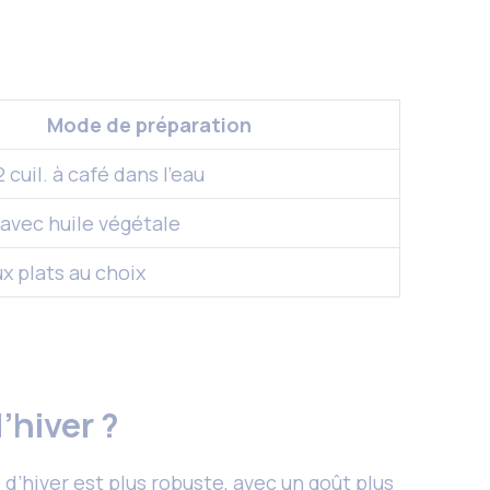
Mode de préparation
2 cuil. à café dans l’eau
avec huile végétale
x plats au choix
d’hiver ?
d’hiver est plus robuste, avec un goût plus