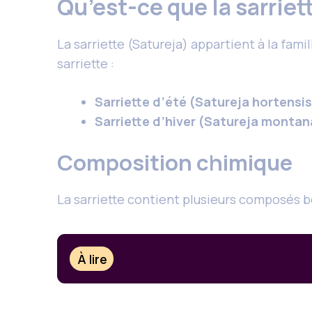
Qu’est-ce que la sarriet
La sarriette (Satureja) appartient à la fam
sarriette :
Sarriette d’été (Satureja hortensi
Sarriette d’hiver (Satureja montan
Composition chimique
La sarriette contient plusieurs composés b
À lire