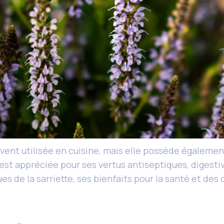
vent utilisée en cuisine, mais elle possède égaleme
 est appréciée pour ses vertus antiseptiques, digesti
es de la sarriette, ses bienfaits pour la santé et des 