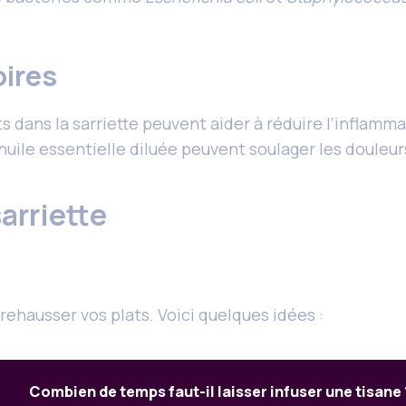
oires
dans la sarriette peuvent aider à réduire l’inflamma
uile essentielle diluée peuvent soulager les douleur
sarriette
 rehausser vos plats. Voici quelques idées :
Combien de temps faut-il laisser infuser une tisane 