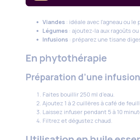
Viandes
: idéale avec l’agneau ou le 
Légumes
: ajoutez-la aux ragoûts ou
Infusions
: préparez une tisane dige
En phytothérapie
Préparation d’une infusio
Faites bouillir 250 ml d’eau.
Ajoutez 1 à 2 cuillères à café de feui
Laissez infuser pendant 5 à 10 minut
Filtrez et dégustez chaud.
Utilisation en huile essen