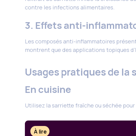
contre les infections alimentaires.
3. Effets anti-inflammat
Les composés anti-inflammatoires présents 
montrent que des applications topiques d’h
Usages pratiques de la 
En cuisine
Utilisez la sarriette fraîche ou séchée pour
À lire