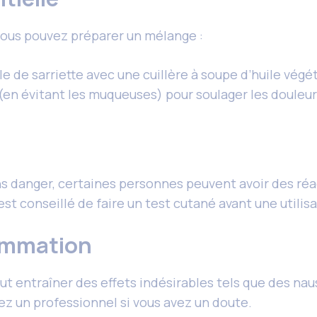
 vous pouvez préparer un mélange :
e de sarriette avec une cuillère à soupe d’huile végét
en évitant les muqueuses) pour soulager les douleur
s danger, certaines personnes peuvent avoir des réac
est conseillé de faire un test cutané avant une utili
sommation
t entraîner des effets indésirables tels que des naus
ez un professionnel si vous avez un doute.