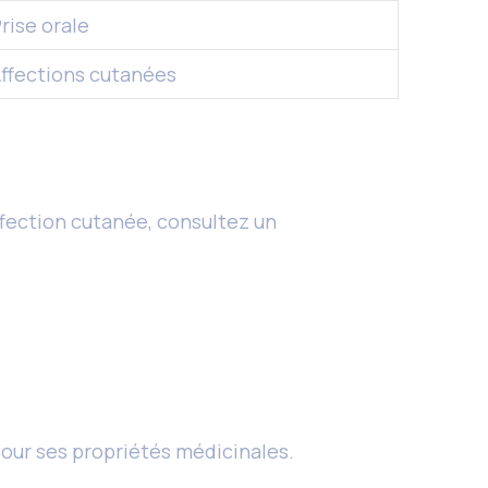
rise orale
ffections cutanées
affection cutanée, consultez un
 pour ses propriétés médicinales.