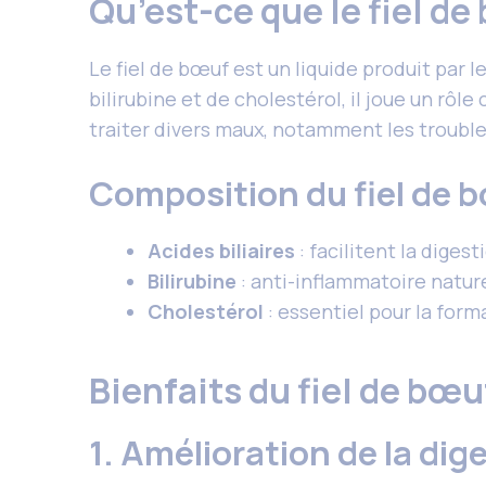
Qu’est-ce que le fiel d
Le fiel de bœuf est un liquide produit par l
bilirubine et de cholestérol, il joue un rôle
traiter divers maux, notamment les trouble
Composition du fiel de 
Acides biliaires
: facilitent la digest
Bilirubine
: anti-inflammatoire nature
Cholestérol
: essentiel pour la for
Bienfaits du fiel de bœ
1. Amélioration de la dig