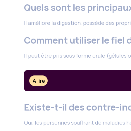
Quels sont les principaux
Il améliore la digestion, possède des propri
Comment utiliser le fiel 
Il peut être pris sous forme orale (gélules 
À lire
Existe-t-il des contre-in
Oui, les personnes souffrant de maladies hé