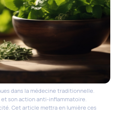
ues dans la médecine traditionnelle.
f et son action anti-inflammatoire.
cité. Cet article mettra en lumière ces