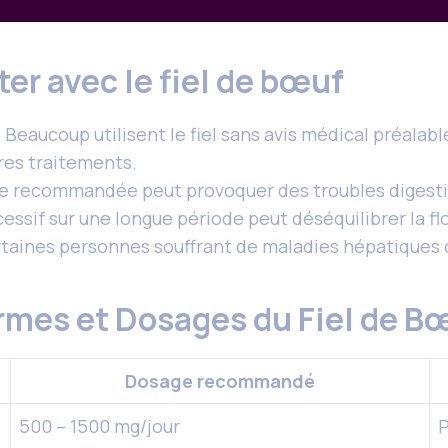
ter avec le fiel de bœuf
: Beaucoup utilisent le fiel sans avis médical préalabl
tres traitements.
se recommandée peut provoquer des troubles digestif
essif sur une longue période peut déséquilibrer la flo
taines personnes souffrant de maladies hépatiques ou 
ormes et Dosages du Fiel de B
Dosage recommandé
500 – 1500 mg/jour
P