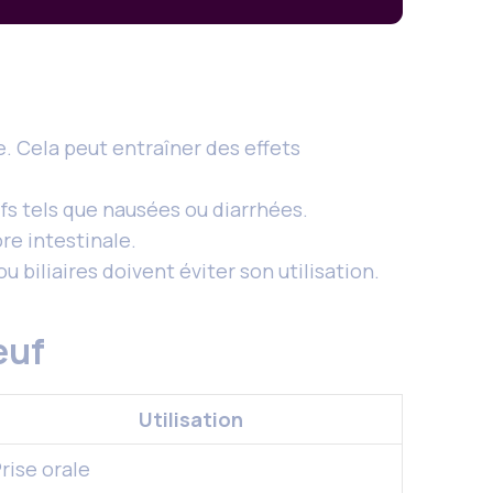
e. Cela peut entraîner des effets
s tels que nausées ou diarrhées.
re intestinale.
biliaires doivent éviter son utilisation.
œuf
Utilisation
rise orale