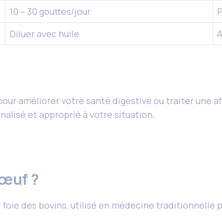
10 – 30 gouttes/jour
P
Diluer avec huile
A
f pour améliorer votre santé digestive ou traiter une 
alisé et approprié à votre situation.
bœuf ?
le foie des bovins, utilisé en médecine traditionnelle