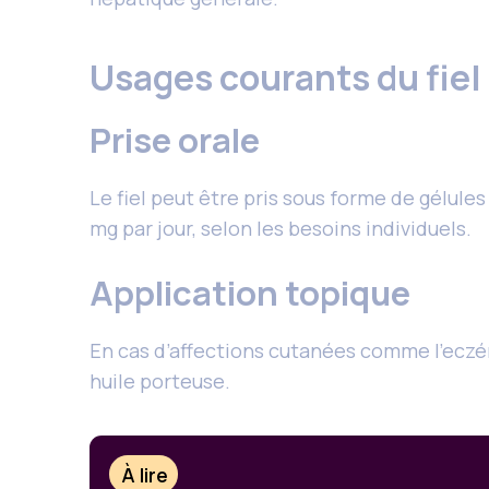
Usages courants du fie
Prise orale
Le fiel peut être pris sous forme de gélul
mg par jour, selon les besoins individuels.
Application topique
En cas d’affections cutanées comme l’eczéma
huile porteuse.
À lire