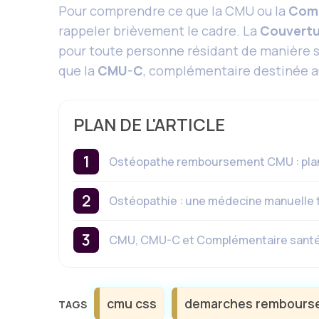
Pour comprendre ce que la CMU ou la
Comp
rappeler brièvement le cadre. La
Couvertu
pour toute personne résidant de manière s
que la
CMU-C
, complémentaire destinée au
PLAN DE L'ARTICLE
Ostéopathe remboursement CMU : plan d
Ostéopathie : une médecine manuelle
CMU, CMU-C et Complémentaire santé so
Étiquettes
cmu css
demarches rembours