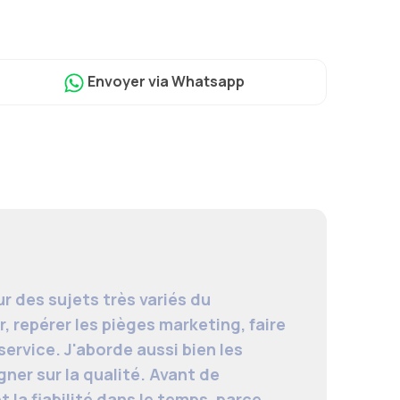
Envoyer
via Whatsapp
r des sujets très variés du
, repérer les pièges marketing, faire
ervice. J'aborde aussi bien les
ner sur la qualité. Avant de
t la fiabilité dans le temps, parce