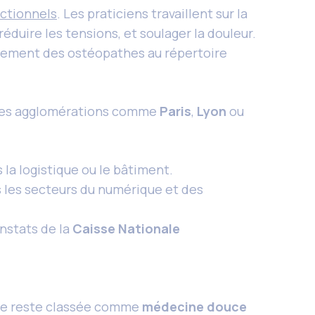
nctionnels
. Les praticiens travaillent sur la
 réduire les tensions, et soulager la douleur.
strement des ostéopathes au répertoire
ndes agglomérations comme
Paris
,
Lyon
ou
la logistique ou le bâtiment.
s les secteurs du numérique et des
onstats de la
Caisse Nationale
hie reste classée comme
médecine douce