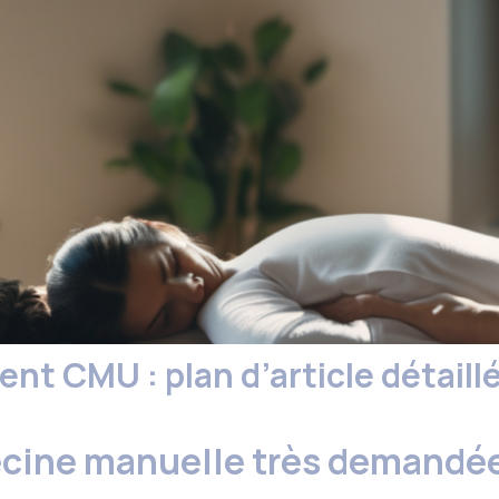
 CMU : plan d’article détaill
ecine manuelle très demandé