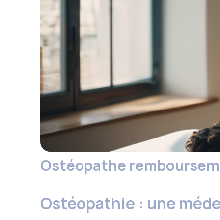
Ostéopathe remboursement
Ostéopathie : une méd