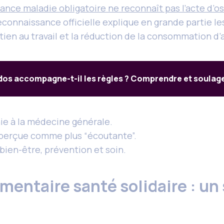
ance maladie obligatoire ne reconnaît pas l’acte d’o
connaissance officielle explique en grande partie les
tien au travail et la réduction de la consommation d’
 dos accompagne-t-il les règles ? Comprendre et soulage
ie à la médecine générale.
 perçue comme plus “écoutante”.
bien-être, prévention et soin.
ntaire santé solidaire : un 