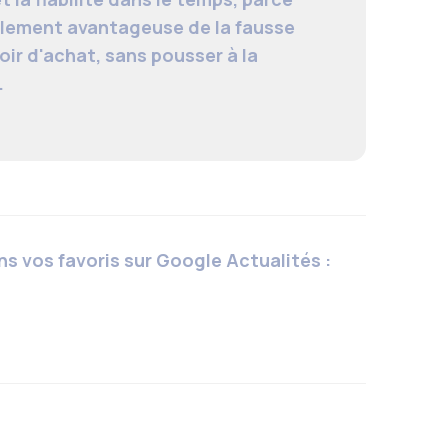
éellement avantageuse de la fausse
ir d'achat, sans pousser à la
.
s vos favoris sur Google Actualités :