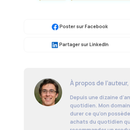
Poster
sur Facebook
Partager
sur LinkedIn
À propos de l’auteur,
Depuis une dizaine d'an
quotidien. Mon domaine,
durer ce qu'on possède 
achats du quotidien qu
recommander un produit o