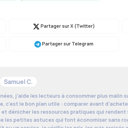
Partager
sur X (Twitter)
Partager
sur Telegram
Samuel C.
nées, j'aide les lecteurs à consommer plus malin su
 c'est le bon plan utile : comparer avant d'acheter
et dénicher les ressources pratiques qui rendent s
e les petites astuces qui font économiser sans rog
u un service, je vérifie les prix, les avis croisés e