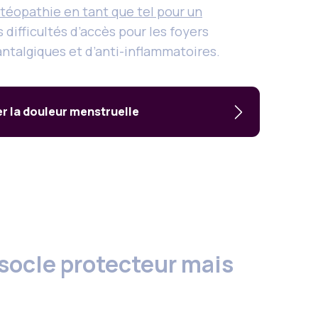
stéopathie en tant que tel pour un
 difficultés d’accès pour les foyers
antalgiques et d’anti-inflammatoires.
r la douleur menstruelle
socle protecteur mais