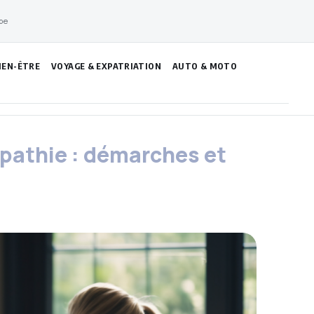
pe
IEN-ÊTRE
VOYAGE & EXPATRIATION
AUTO & MOTO
athie : démarches et