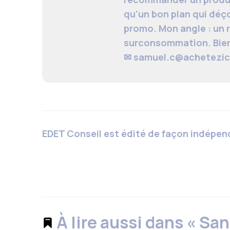
qu'un bon plan qui déço
promo. Mon angle : un 
surconsommation. Bien
✉
samuel.c@achetezici
EDET Conseil est édité de façon indépen
À lire aussi dans « San