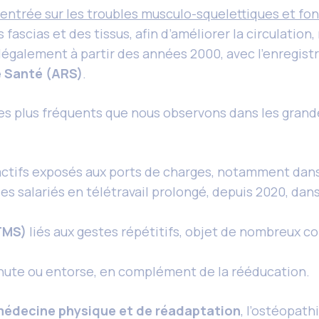
entrée sur les troubles musculo-squelettiques et fo
fascias et des tissus, afin d’améliorer la circulation,
 légalement à partir des années 2000, avec l’enregi
 Santé (ARS)
.
es plus fréquents que nous observons dans les gra
ctifs exposés aux ports de charges, notamment dans 
es salariés en télétravail prolongé, depuis 2020, dan
TMS)
liés aux gestes répétitifs, objet de nombreux c
hute ou entorse, en complément de la rééducation.
édecine physique et de réadaptation
, l’ostéopat