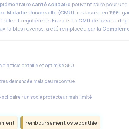
lémentaire santé solidaire
peuvent faire pour une
re Maladie Universelle (CMU)
, instaurée en 1999, gar
table et régulière en France. La
CMU de base
a, depu
x faibles revenus, a été remplacée par la
Complémen
’article détaillé et optimisé SEO
 très demandée mais peu reconnue
lidaire : un socle protecteur mais limité
ement
remboursement osteopathie