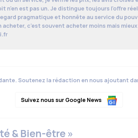
it n'en est pas un. Je distingue toujours l'offre r
regard pragmatique et honnête au service du pouvo
 acheter, c'est souvent acheter moins mais mieux
.fr
dante. Soutenez la rédaction en nous ajoutant dan
Suivez nous sur Google News
té & Bien-être »