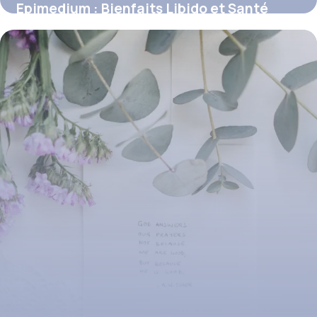
Epimedium : Bienfaits Libido et Santé
11 juillet 2026