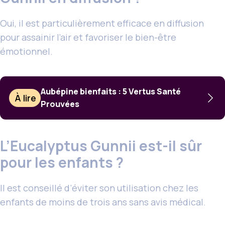
Oui, il est particulièrement efficace en diffusion
pour assainir l’air et favoriser le bien-être
émotionnel.
Aubépine bienfaits : 5 Vertus Santé
À lire
Prouvées
L’Eucalyptus Gunnii est-il sûr
pour les enfants ?
Il est conseillé d’éviter son utilisation chez les
enfants de moins de trois ans sans avis médical.