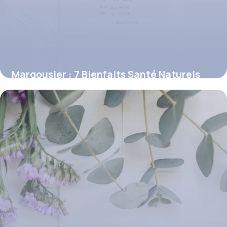
Margousier : 7 Bienfaits Santé Naturels
8 juillet 2026