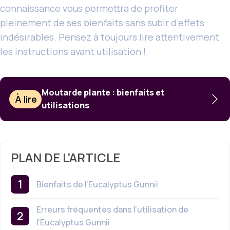
connaissance vous permettra de profiter
pleinement de ses bienfaits sans subir d’effets
indésirables. Pensez à toujours lire attentivement
les instructions avant utilisation !
Moutarde plante : bienfaits et
À lire
utilisations
PLAN DE L'ARTICLE
Bienfaits de l’Eucalyptus Gunnii
Erreurs fréquentes dans l’utilisation de
l’Eucalyptus Gunnii