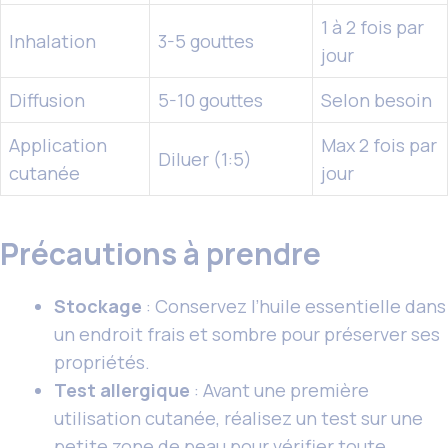
1 à 2 fois par
Inhalation
3-5 gouttes
jour
Diffusion
5-10 gouttes
Selon besoin
Application
Max 2 fois par
Diluer (1:5)
cutanée
jour
Précautions à prendre
Stockage
: Conservez l’huile essentielle dans
un endroit frais et sombre pour préserver ses
propriétés.
Test allergique
: Avant une première
utilisation cutanée, réalisez un test sur une
petite zone de peau pour vérifier toute