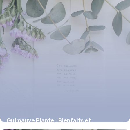
Guimauve Plante : Bienfaits et
Utilisations Santé