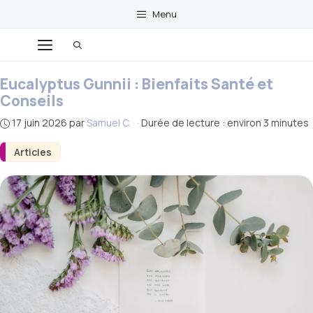
Aller
Menu
au
Menu
contenu
Eucalyptus Gunnii : Bienfaits Santé et
Conseils
17 juin 2026
par
Samuel C.
·
Durée de lecture : environ 3 minutes
Articles