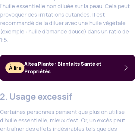
l’huile essentielle non diluée sur la peau. Cela peut
provoquer des irritations cutanées. Il est
recommandé de la diluer avec une huile végétale
(exemple : huile d’amande douce) dans un ratio de
1:5.
Altea Plante : Bienfaits Santé et
À lire
Propriétés
2. Usage excessif
Certaines personnes pensent que plus on utilise
d’huile essentielle, mieux c’est. Or, un excès peut
entraîner des effets indésirables tels que des