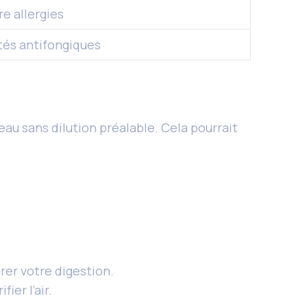
e allergies
étés antifongiques
 peau sans dilution préalable. Cela pourrait
rer votre digestion.
ier l’air.