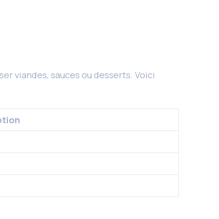
er viandes, sauces ou desserts. Voici
ption