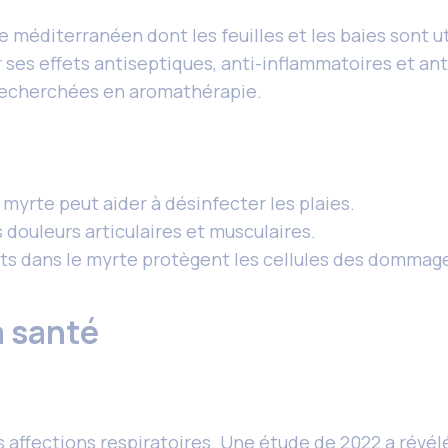
éditerranéen dont les feuilles et les baies sont uti
 ses effets antiseptiques, anti-inflammatoires et ant
 recherchées en aromathérapie.
e myrte peut aider à désinfecter les plaies.
s douleurs articulaires et musculaires.
s dans le myrte protègent les cellules des dommage
a santé
s affections respiratoires. Une étude de 2022 a révélé