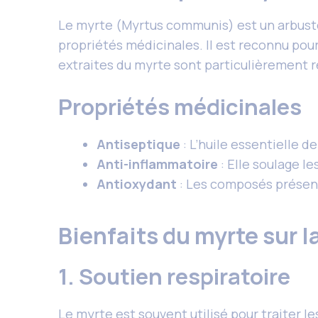
Le myrte (Myrtus communis) est un arbuste m
propriétés médicinales. Il est reconnu pour
extraites du myrte sont particulièrement
Propriétés médicinales
Antiseptique
: L’huile essentielle d
Anti-inflammatoire
: Elle soulage le
Antioxydant
: Les composés présent
Bienfaits du myrte sur l
1. Soutien respiratoire
Le myrte est souvent utilisé pour traiter le