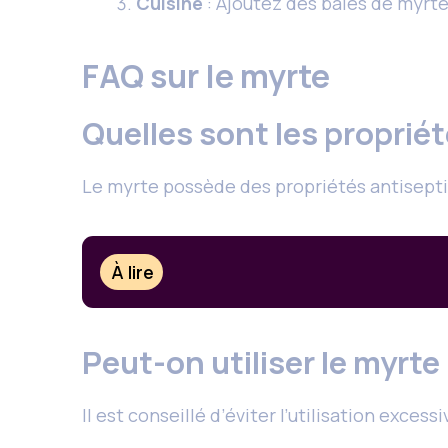
Cuisine
: Ajoutez des baies de myrte
FAQ sur le myrte
Quelles sont les proprié
Le myrte possède des propriétés antisepti
À lire
Peut-on utiliser le myrt
Il est conseillé d’éviter l’utilisation exces