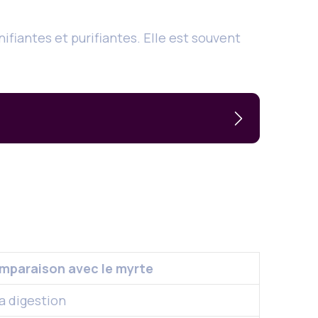
fiantes et purifiantes. Elle est souvent
mparaison avec le myrte
a digestion