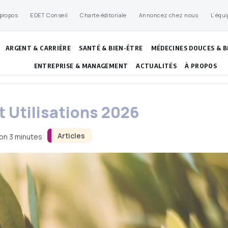
 propos
EDET Conseil
Charte éditoriale
Annoncez chez nous
L’équi
ARGENT & CARRIÈRE
SANTÉ & BIEN-ÊTRE
MÉDECINES DOUCES & B
ENTREPRISE & MANAGEMENT
ACTUALITÉS
À PROPOS
t Utilisations 2026
Articles
ron 3 minutes