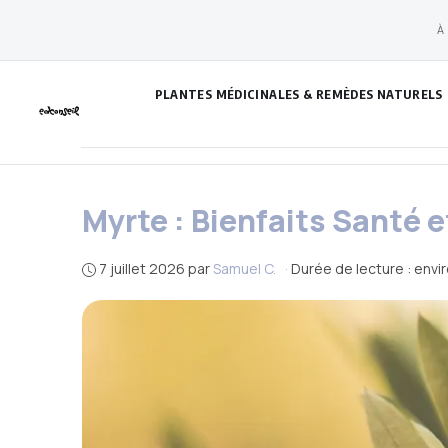
Aller
À
au
contenu
PLANTES MÉDICINALES & REMÈDES NATURELS
Myrte : Bienfaits Santé e
7 juillet 2026
par
Samuel C.
·
Durée de lecture : envi