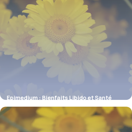
Epimedium : Bienfaits Libido et Santé
11 juillet 2026