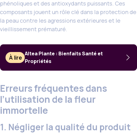
phénoliques et des antioxydants puissants. Ces
composants jouent un rôle clé dans la protection de
la peau contre les agressions extérieures et le
vieillissement prématuré.
Altea Plante : Bienfaits Santé et
À lire
Propriétés
Erreurs fréquentes dans
l’utilisation de la fleur
immortelle
1. Négliger la qualité du produit