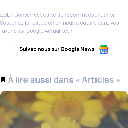
EDET Conseil est édité de façon indépendante.
Soutenez la rédaction en nous ajoutant dans vos
favoris sur Google Actualités :
Suivez nous sur Google News
À lire aussi dans « Articles »