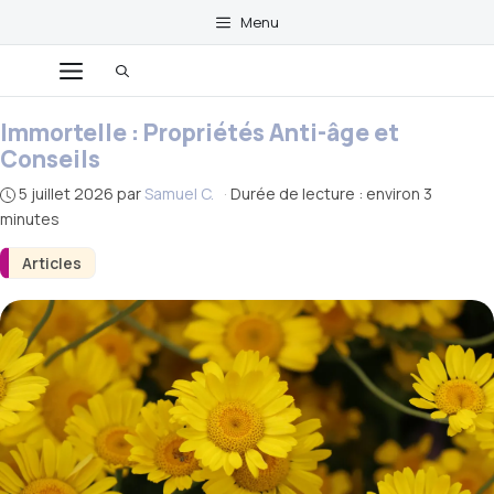
Aller
Menu
au
Menu
contenu
Immortelle : Propriétés Anti-âge et
Conseils
5 juillet 2026
par
Samuel C.
·
Durée de lecture : environ 3
minutes
Articles