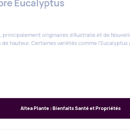
rbre Eucalyptus
 principalement originaires d’Australie et de Nouvel
s de hauteur. Certaines variétés comme l’Eucalyptus
Altea Plante : Bienfaits Santé et Propriétés