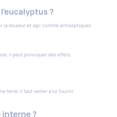
 l’eucalyptus ?
ger la douleur et agir comme antiseptiques.
se, il peut provoquer des effets
erre, il faut veiller à lui fournir
e interne ?