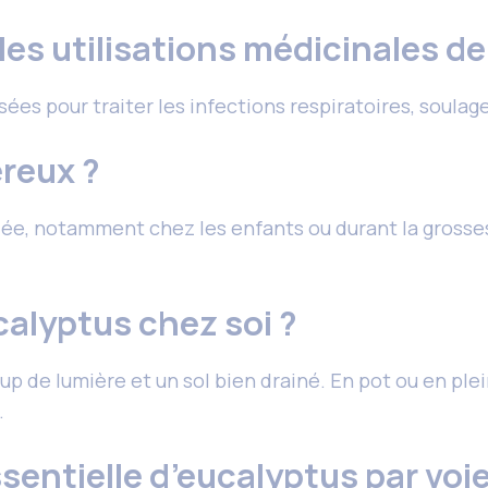
les utilisations médicinales de
lisées pour traiter les infections respiratoires, soula
ereux ?
riée, notamment chez les enfants ou durant la grosses
alyptus chez soi ?
 de lumière et un sol bien drainé. En pot ou en pleine t
.
ssentielle d’eucalyptus par voi