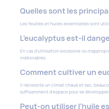
Quelles sont les principa
Les feuilles et huiles essentielles sont uti
L’eucalyptus est-il dang
En cas d’utilisation excessive ou inapprop
indésirables.
Comment cultiver un euc
Il nécessite un climat chaud et sec, beaucoup
suffisamment d’espace pour se développer
Peut-on utiliser l’huile e