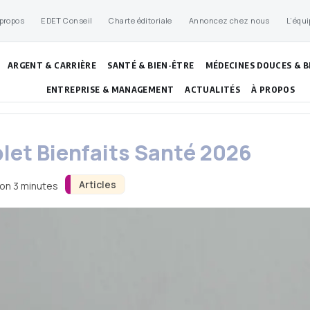
 propos
EDET Conseil
Charte éditoriale
Annoncez chez nous
L’équi
ARGENT & CARRIÈRE
SANTÉ & BIEN-ÊTRE
MÉDECINES DOUCES & B
ENTREPRISE & MANAGEMENT
ACTUALITÉS
À PROPOS
let Bienfaits Santé 2026
Articles
ron 3 minutes