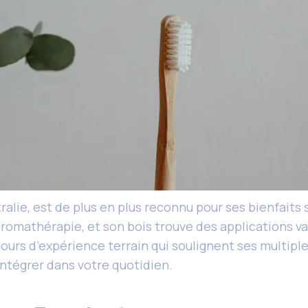
lie, est de plus en plus reconnu pour ses bienfaits su
romathérapie, et son bois trouve des applications var
ours d’expérience terrain qui soulignent ses multipl
intégrer dans votre quotidien.