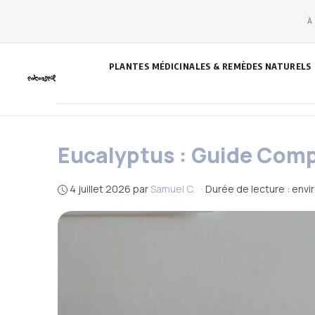
Aller
À
au
contenu
PLANTES MÉDICINALES & REMÈDES NATURELS
Eucalyptus : Guide Comp
4 juillet 2026
par
Samuel C.
·
Durée de lecture : envi