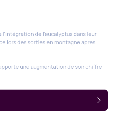
l’intégration de l’eucalyptus dans leur
ce lors des sorties en montagne après
l rapporte une augmentation de son chiffre