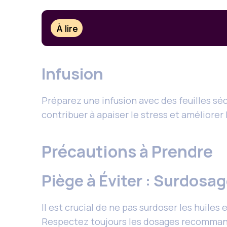
À lire
Infusion
Préparez une infusion avec des feuilles sé
contribuer à apaiser le stress et améliorer
Précautions à Prendre
Piège à Éviter : Surdosa
Il est crucial de ne pas surdoser les huile
Respectez toujours les dosages recommand