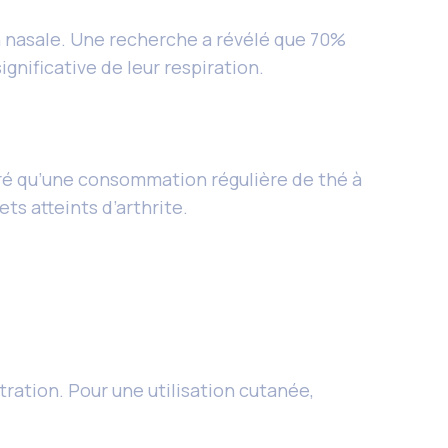
on nasale. Une recherche a révélé que 70%
gnificative de leur respiration.
ré qu’une consommation régulière de thé à
ts atteints d’arthrite.
ntration. Pour une utilisation cutanée,