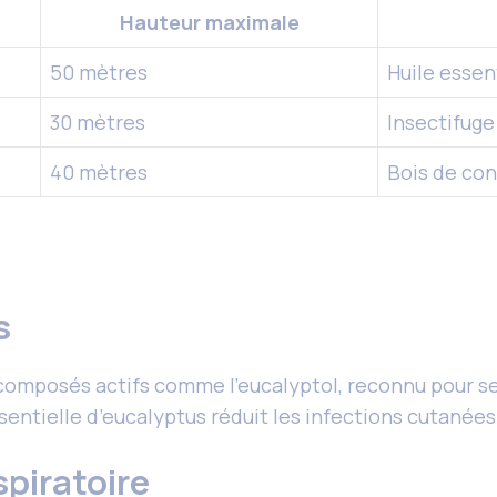
Hauteur maximale
50 mètres
Huile essen
30 mètres
Insectifuge
40 mètres
Bois de con
s
 composés actifs comme l’eucalyptol, reconnu pour s
sentielle d’eucalyptus réduit les infections cutanées
spiratoire