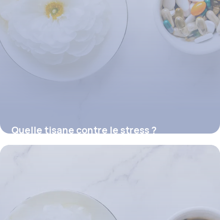
Quelle tisane contre le stress ?
16 juillet 2026