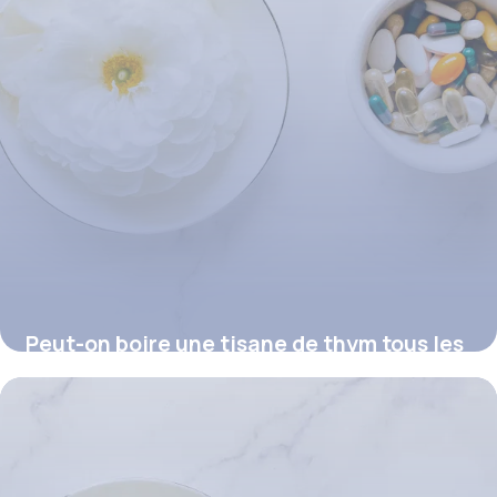
Peut-on boire une tisane de thym tous les
soirs ?
16 juillet 2026