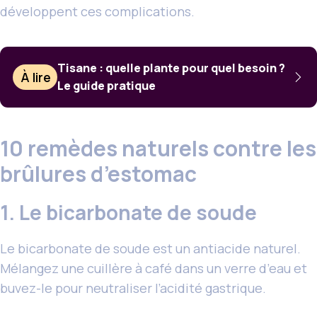
développent ces complications.
Tisane : quelle plante pour quel besoin ?
À lire
Le guide pratique
10 remèdes naturels contre les
brûlures d’estomac
1. Le bicarbonate de soude
Le bicarbonate de soude est un antiacide naturel.
Mélangez une cuillère à café dans un verre d’eau et
buvez-le pour neutraliser l’acidité gastrique.