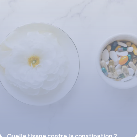
Quelle tisane contre la constipation ?