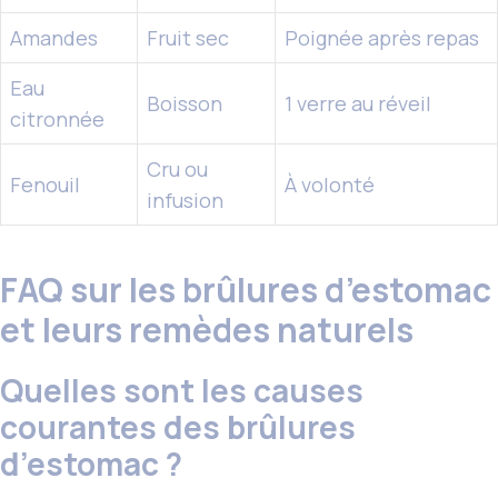
Amandes
Fruit sec
Poignée après repas
Eau
Boisson
1 verre au réveil
citronnée
Cru ou
Fenouil
À volonté
infusion
FAQ sur les brûlures d’estomac
et leurs remèdes naturels
Quelles sont les causes
courantes des brûlures
d’estomac ?