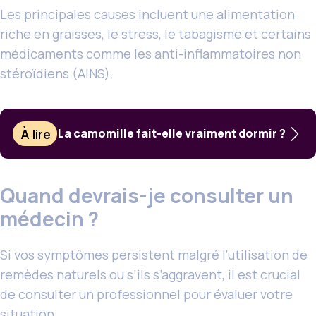
Les principales causes incluent une alimentation
riche en graisses, le stress, le tabagisme et certains
médicaments comme les anti-inflammatoires non
stéroïdiens (AINS).
À lire
La camomille fait-elle vraiment dormir ?
Quand devrais-je consulter un
médecin ?
Si vos symptômes persistent malgré l’utilisation de
remèdes naturels ou s’ils s’aggravent, il est crucial
de consulter un professionnel pour évaluer votre
situation.