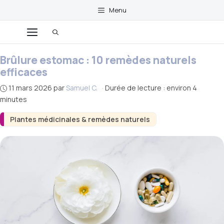
Aller
Menu
au
Menu
contenu
Brûlure estomac : 10 remèdes naturels
efficaces
11 mars 2026
par
Samuel C.
·
Durée de lecture : environ 4
minutes
Plantes médicinales & remèdes naturels