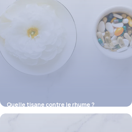
Quelle tisane contre le rhume ?
16 juillet 2026