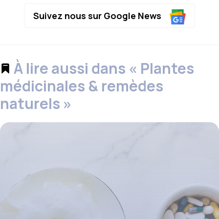
Suivez nous sur Google News
À lire aussi dans « Plantes
médicinales & remèdes
naturels »