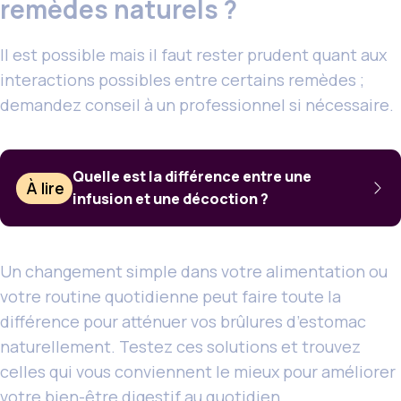
remèdes naturels ?
Il est possible mais il faut rester prudent quant aux
interactions possibles entre certains remèdes ;
demandez conseil à un professionnel si nécessaire.
Quelle est la différence entre une
À lire
infusion et une décoction ?
Un changement simple dans votre alimentation ou
votre routine quotidienne peut faire toute la
différence pour atténuer vos brûlures d’estomac
naturellement. Testez ces solutions et trouvez
celles qui vous conviennent le mieux pour améliorer
votre bien-être digestif au quotidien.