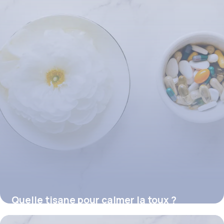
Quelle tisane pour calmer la toux ?
16 juillet 2026