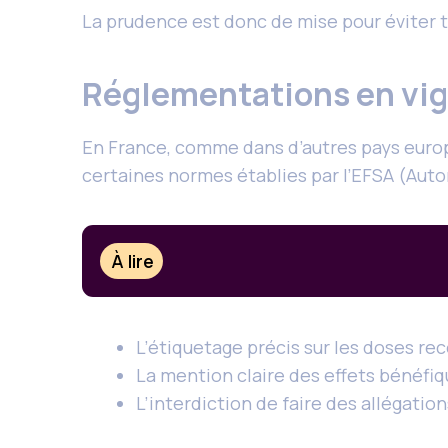
La prudence est donc de mise pour éviter t
Réglementations en vi
En France, comme dans d’autres pays europ
certaines normes établies par l’EFSA (Auto
À lire
L’étiquetage précis sur les doses 
La mention claire des effets bénéfiq
L’interdiction de faire des allégati