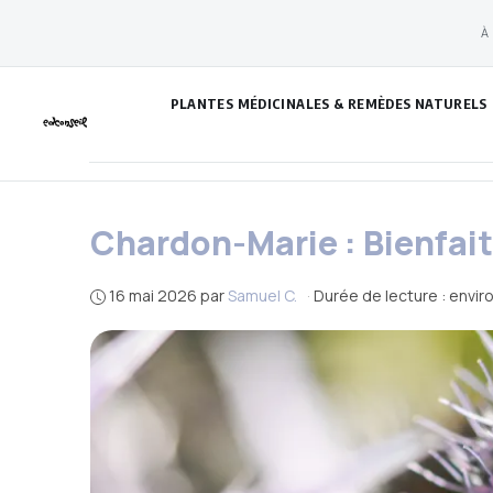
Aller
À
au
contenu
PLANTES MÉDICINALES & REMÈDES NATURELS
Chardon-Marie : Bienfait
16 mai 2026
par
Samuel C.
·
Durée de lecture : envir