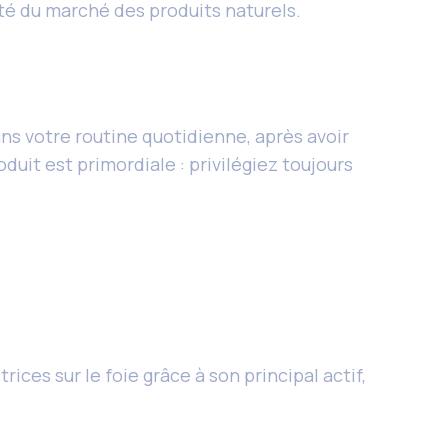
té du marché des produits naturels.
s votre routine quotidienne, après avoir
duit est primordiale : privilégiez toujours
ces sur le foie grâce à son principal actif,