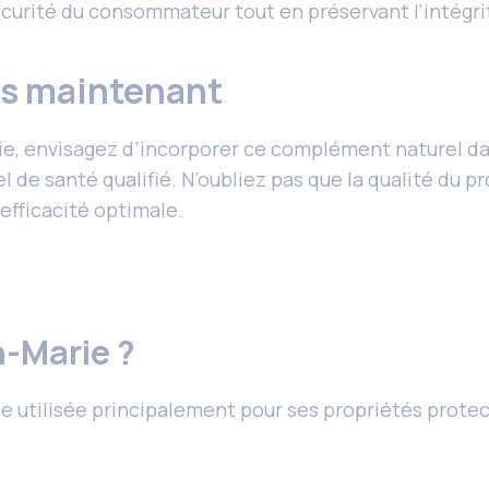
écurité du consommateur tout en préservant l’intégri
ès maintenant
ie, envisagez d’incorporer ce complément naturel dan
de santé qualifié. N’oubliez pas que la qualité du pro
 efficacité optimale.
n-Marie ?
utilisée principalement pour ses propriétés protectri