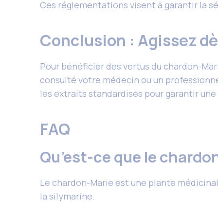
Ces réglementations visent à garantir la s
Conclusion : Agissez d
Pour bénéficier des vertus du chardon-Mar
consulté votre médecin ou un professionnel 
les extraits standardisés pour garantir une
FAQ
Qu’est-ce que le chardo
Le chardon-Marie est une plante médicinale 
la silymarine.