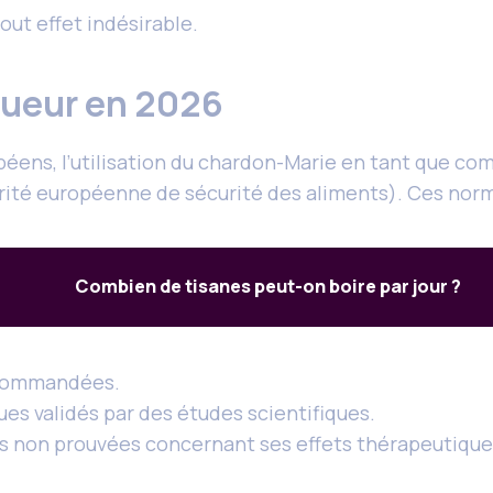
out effet indésirable.
gueur en 2026
éens, l’utilisation du chardon-Marie en tant que co
rité européenne de sécurité des aliments). Ces norm
Combien de tisanes peut-on boire par jour ?
recommandées.
ues validés par des études scientifiques.
ons non prouvées concernant ses effets thérapeutique