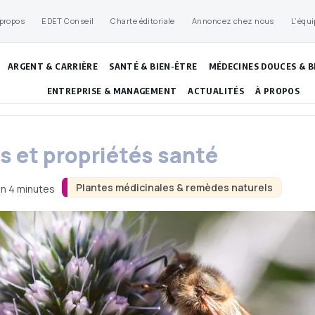
 propos
EDET Conseil
Charte éditoriale
Annoncez chez nous
L’équi
ARGENT & CARRIÈRE
SANTÉ & BIEN-ÊTRE
MÉDECINES DOUCES & B
ENTREPRISE & MANAGEMENT
ACTUALITÉS
À PROPOS
s et propriétés santé
Plantes médicinales & remèdes naturels
on 4 minutes