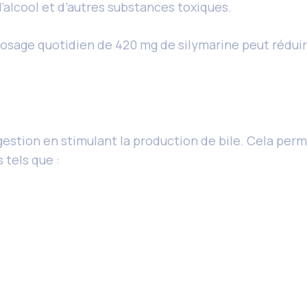
l’alcool et d’autres substances toxiques.
osage quotidien de 420 mg de silymarine peut réduire
estion en stimulant la production de bile. Cela perm
 tels que :