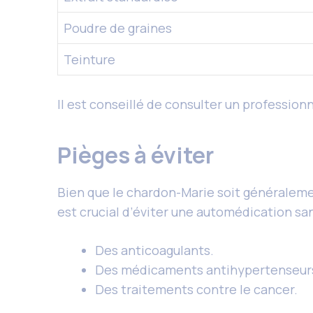
Poudre de graines
Teinture
Il est conseillé de consulter un professio
Pièges à éviter
Bien que le chardon-Marie soit généralemen
est crucial d’éviter une automédication san
Des anticoagulants.
Des médicaments antihypertenseur
Des traitements contre le cancer.