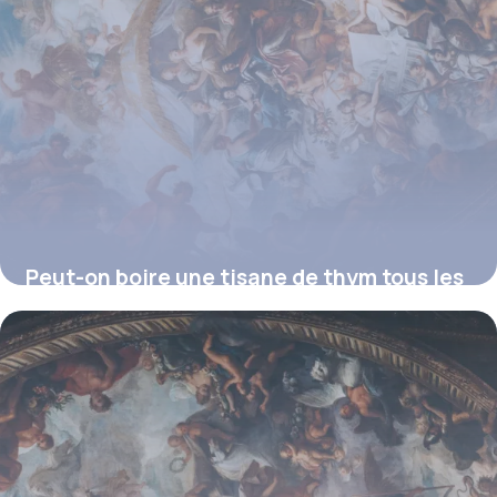
Peut-on boire une tisane de thym tous les
soirs ?
16 juillet 2026