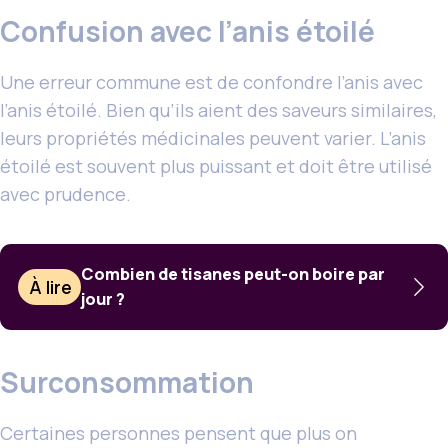
Confusion avec l’anis étoilé
Une erreur commune est de confondre l’anis avec
l’anis étoilé. Bien qu’ils aient des saveurs similaires,
leurs propriétés médicinales peuvent varier. L’anis
étoilé est souvent plus puissant et doit être utilisé
avec prudence.
Combien de tisanes peut-on boire par
À lire
jour ?
Surconsommation
Certaines personnes pensent que plus on