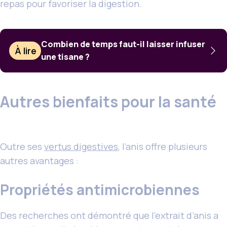
repas pour favoriser la digestion.
Combien de temps faut-il laisser infuser
À lire
une tisane ?
Autres bienfaits pour la santé
Outre ses
vertus digestives
, l’anis offre plusieurs
autres avantages :
Propriétés antimicrobiennes
Des recherches ont démontré que l’extrait d’anis a