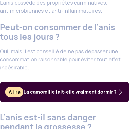
L’anis possède des propriétés carminatives,
antimicrobiennes et anti-inflammatoires.
Peut-on consommer de l’anis
tous les jours ?
Oui, mais il est conseillé de ne pas dépasser une
consommation raisonnable pour éviter tout effet
indésirable.
À lire
La camomille fait-elle vraiment dormir ?
L’anis est-il sans danger
pendant la grossesse ?