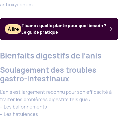
antioxydantes.
Tisane : quelle plante pour quel besoin ?
À lire
Le guide pratique
Bienfaits digestifs de l’anis
Soulagement des troubles
gastro-intestinaux
L’anis est largement reconnu pour son efficacité à
traiter les problèmes digestifs tels que :
– Les ballonnements
– Les flatulences