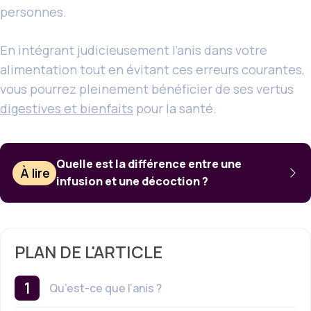
personnes.
En intégrant judicieusement l’anis dans votre
alimentation tout en évitant ces erreurs courantes,
vous pourrez pleinement bénéficier de ses vertus
digestives et bienfaits
pour la santé.
Quelle est la différence entre une
À lire
infusion et une décoction ?
PLAN DE L'ARTICLE
Qu’est-ce que l’anis ?