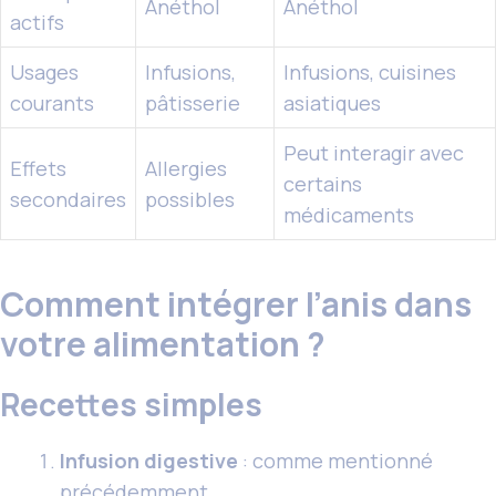
Anéthol
Anéthol
actifs
Usages
Infusions,
Infusions, cuisines
courants
pâtisserie
asiatiques
Peut interagir avec
Effets
Allergies
certains
secondaires
possibles
médicaments
Comment intégrer l’anis dans
votre alimentation ?
Recettes simples
Infusion digestive
: comme mentionné
précédemment.