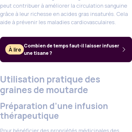
peut contribuer à améliorer la circulation sanguine
grâce à leur richesse en acides gras insaturés. Cela
aide à prévenir les maladies cardiovasculaires.
Combien de temps faut-il laisser infuser
À lire
une tisane ?
Utilisation pratique des
graines de moutarde
Préparation d’une infusion
thérapeutique
Pour bénéficier
des propriétés
médicinales des