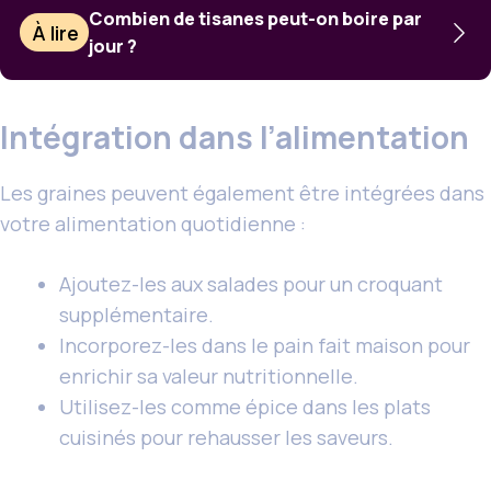
Combien de tisanes peut-on boire par
À lire
jour ?
Intégration dans l’alimentation
Les graines peuvent également être intégrées dans
votre alimentation quotidienne :
Ajoutez-les aux salades pour un croquant
supplémentaire.
Incorporez-les dans le pain fait maison pour
enrichir sa valeur nutritionnelle.
Utilisez-les comme épice dans les plats
cuisinés pour rehausser les saveurs.