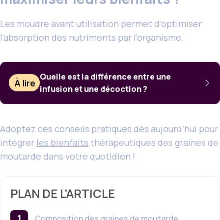
Les moudre avant utilisation permet d’optimiser
l’absorption des nutriments par l’organisme.
Quelle est la différence entre une
À lire
infusion et une décoction ?
Adoptez ces conseils pratiques dès aujourd’hui pour
intégrer
les bienfaits
thérapeutiques des graines de
moutarde dans votre quotidien !
PLAN DE L'ARTICLE
Composition des graines de moutarde