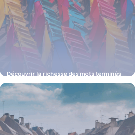
Découvrir la richesse des mots terminés
par la syllabe « ime » en français
19 juin 2026