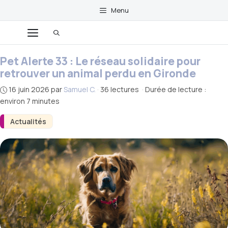
Aller
Menu
au
Menu
contenu
Pet Alerte 33 : Le réseau solidaire pour
retrouver un animal perdu en Gironde
16 juin 2026
par
Samuel C.
·
36 lectures
·
Durée de lecture :
environ 7 minutes
Actualités