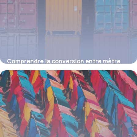
Comprendre la conversion entre mètre
cube et tonne : guide pratique et astuces
inédites
19 juin 2026