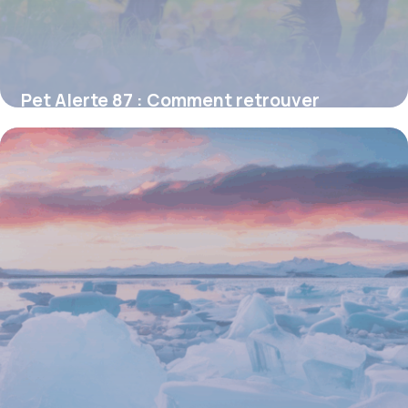
Pet Alerte 87 : Comment retrouver
rapidement un animal perdu en Haute-
Vienne
15 juin 2026