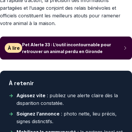
La rapidité d’action, la précision des informations
partagées et l’usage conjoint des relais bénévoles et
officiels constituent les meilleurs atouts pour ramener
votre animal à la maison.
Pet Alerte 33 : L’outil incontournable pour
À lire
retrouver un animal perdu en Gironde
À retenir
Agissez vite
: publiez une alerte claire dès la
disparition constatée.
Soignez l’annonce
: photo nette, lieu précis,
signes distinctifs.
Mobilisez la communauté
: le partage local est