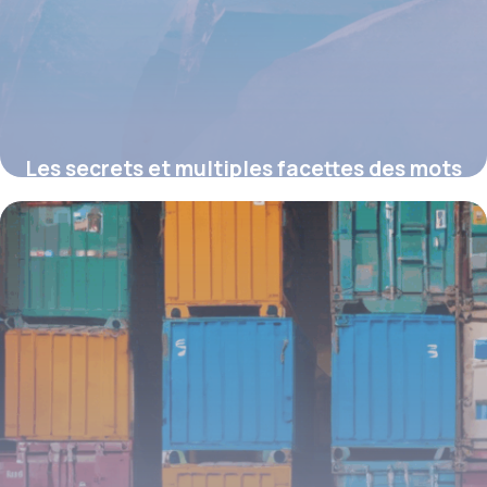
Les secrets et multiples facettes des mots
en « ice » : usages, sens et curiosités
19 juin 2026