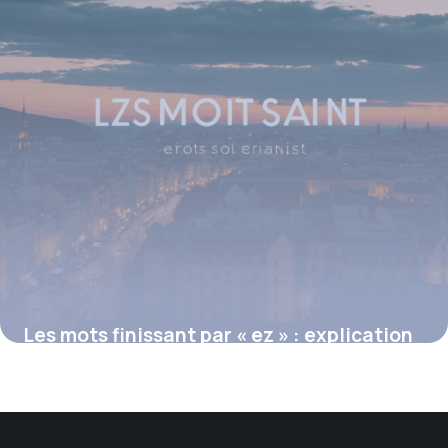
Les mots finissant par « ez » : explication
et exemples pratiques
16 juin 2026