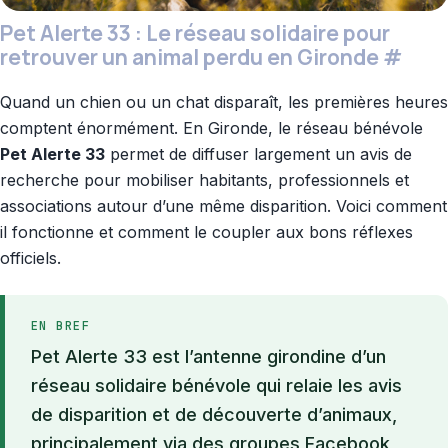
Pet Alerte 33 : Le réseau solidaire pour
retrouver un animal perdu en Gironde
#
Quand un chien ou un chat disparaît, les premières heures
comptent énormément. En Gironde, le réseau bénévole
Pet Alerte 33
permet de diffuser largement un avis de
recherche pour mobiliser habitants, professionnels et
associations autour d’une même disparition. Voici comment
il fonctionne et comment le coupler aux bons réflexes
officiels.
EN BREF
Pet Alerte 33 est l’antenne girondine d’un
réseau solidaire bénévole qui relaie les avis
de disparition et de découverte d’animaux,
principalement via des groupes Facebook