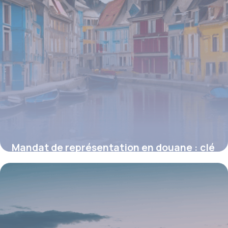
Mandat de représentation en douane : clé
de voûte de la conformité aux formalités
douanières
16 juin 2026