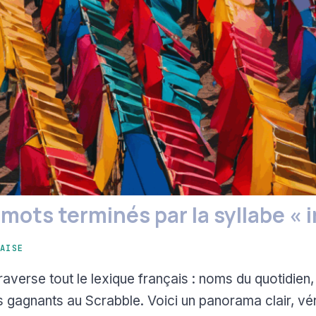
 mots terminés par la syllabe « 
AISE
traverse tout le lexique français : noms du quotidien
 gagnants au Scrabble. Voici un panorama clair, véri