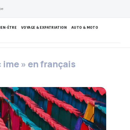
pe
IEN-ÊTRE
VOYAGE & EXPATRIATION
AUTO & MOTO
 ime » en français