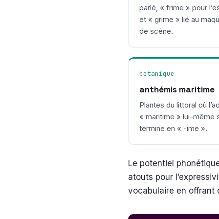
parlé, « frime » pour l’
et « grime » lié au maqu
de scène.
botanique
anthémis maritime
Plantes du littoral où l’a
« maritime » lui-même 
termine en « -ime ».
Le
potentiel phonétiqu
atouts pour l’expressiv
vocabulaire en offrant 