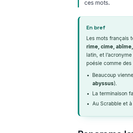
ces mots.
En bref
Les mots français 
rime, cime, abîme,
latin, et l’acronym
poésie comme des j
Beaucoup viennen
abyssus
).
La terminaison fa
Au Scrabble et à 