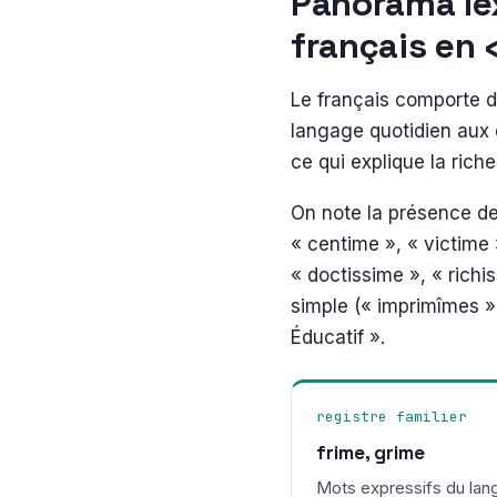
Panorama lex
français en
Le français comporte 
langage quotidien aux 
ce qui explique la riche
On note la présence d
« centime », « victime »
« doctissime », « richi
simple (« imprimîmes »,
Éducatif ».
registre familier
frime, grime
Mots expressifs du lan