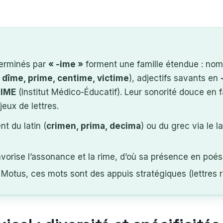
terminés par
« -ime »
forment une famille étendue : nom
 dîme, prime, centime, victime
), adjectifs savants en
e
IME
(Institut Médico-Éducatif). Leur sonorité douce en fa
eux de lettres.
t du latin (
crimen, prima, decima
) ou du grec via le la
vorise l’assonance et la rime, d’où sa présence en poés
Motus, ces mots sont des appuis stratégiques (lettres ra