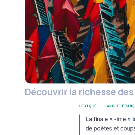
Découvrir la richesse des
LEXIQUE · LANGUE FRANÇ
La finale « -ime » 
de poètes et coups