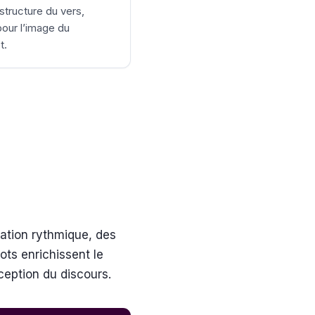
 structure du vers,
 pour l’image du
t.
iation rythmique, des
ots enrichissent le
ception du discours.