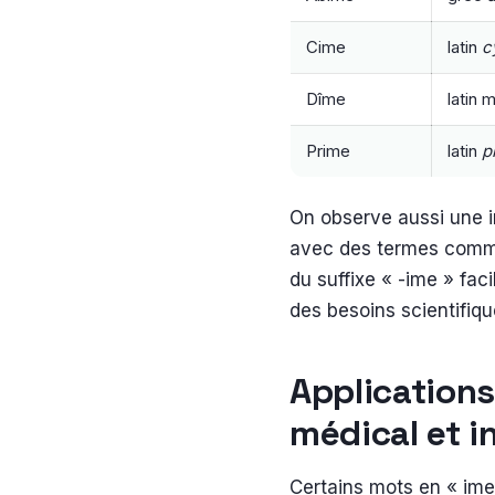
Cime
latin
c
Dîme
latin 
Prime
latin
p
On observe aussi une 
avec des termes comme 
du suffixe « -ime » fac
des besoins scientifiqu
Applications
médical et i
Certains mots en « ime