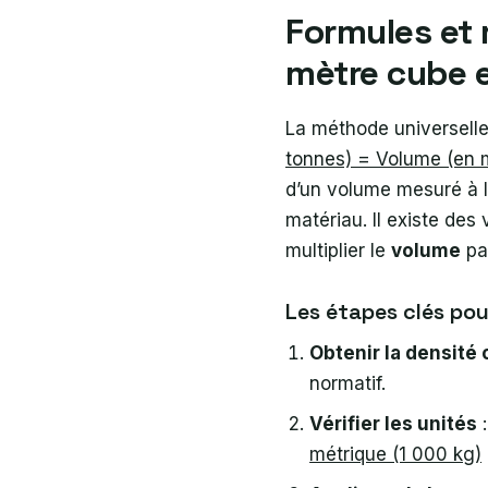
Formules et
mètre cube 
La méthode universelle
tonnes) = Volume (en 
d’un volume mesuré à l
matériau. Il existe des
multiplier le
volume
pa
Les étapes clés pou
Obtenir la densité o
normatif.
Vérifier les unités
:
métrique (1 000 kg)