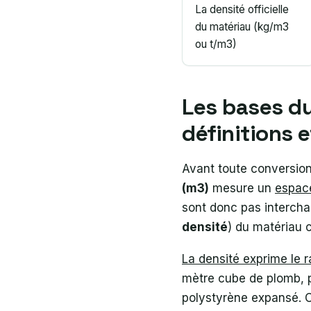
La densité officielle
du matériau (kg/m3
ou t/m3)
Les bases du
définitions 
Avant toute conversion,
(m3)
mesure un
espac
sont donc pas intercha
densité
) du matériau 
La densité exprime le 
mètre cube de plomb, p
polystyrène expansé. C’