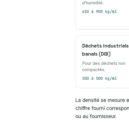
d’humidité.
650 à 900 kg/m3
Déchets industriels
banals (DIB)
Pour des déchets non
compactés.
300 à 500 kg/m3
La densité se mesure en
chiffre fourni corresp
ou au fournisseur.