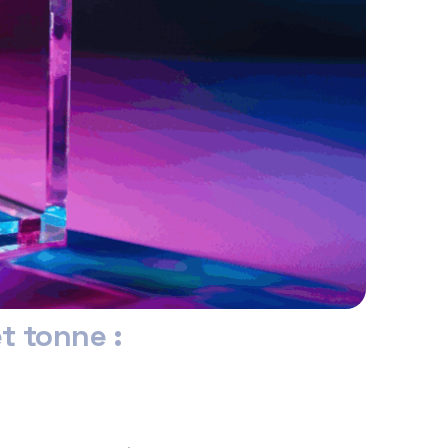
t tonne :