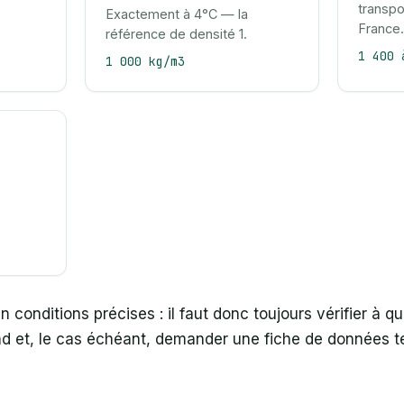
transpo
Exactement à 4°C — la
France.
référence de densité 1.
1 400 
1 000 kg/m3
 conditions précises : il faut donc toujours vérifier à qu
ond et, le cas échéant, demander une fiche de données te