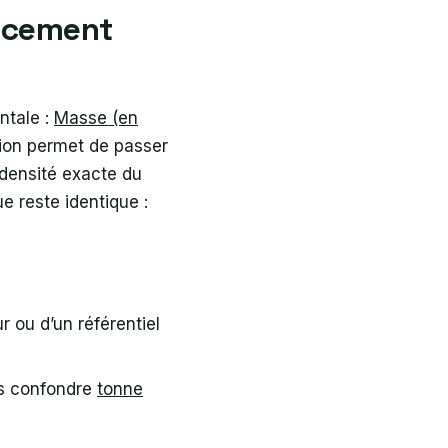
cacement
ntale :
Masse (en
tion permet de passer
 densité exacte du
e reste identique :
 ou d’un référentiel
as confondre
tonne