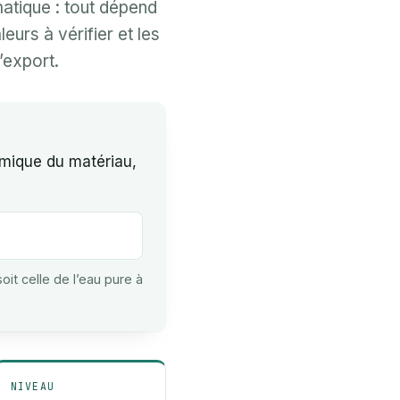
atique : tout dépend
eurs à vérifier et les
l’export.
umique du matériau,
oit celle de l’eau pure à
NIVEAU