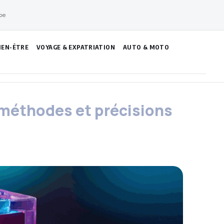
pe
IEN-ÊTRE
VOYAGE & EXPATRIATION
AUTO & MOTO
 méthodes et précisions