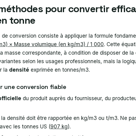
 méthodes pour convertir effi
en tonne
 de conversion consiste à appliquer la formule fondame
m3) × Masse volumique (en kg/m3) / 1 000
. Cette équa
a masse correspondante, à condition de disposer de la
 variantes selon les usages professionnels, mais la logiqu
r la
densité
exprimée en tonnes/m3.
r une conversion fiable
fficielle
du produit auprès du fournisseur, du producteur
 la densité doit être rapportée en kg/m3 ou t/m3. Ne p
avec les tonnes US (
907 kg
).