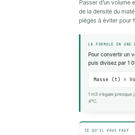
Passer d’un volume e
de la densité du matér
pièges à éviter pour f
LA FORMULE EN UNE 
Pour convertir un 
puis divisez par 1 0
Masse (t) = V
1 m3 n’égale presque ja
4°C.
CE QU’IL VOUS FAUT