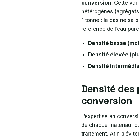
conversion
. Cette var
hétérogènes (agrégats,
1 tonne : le cas ne se
référence de l’eau pure
Densité basse (moi
Densité élevée (pl
Densité intermédia
Densité des 
conversion
L’expertise en conver
de chaque matériau, qu
traitement. Afin d’évite