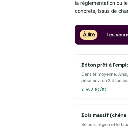
la réglementation ou le
concrets, issus de chan
À lire
Les secre
Béton prêt à l’empl
Densité moyenne. Ainsi
pèse environ 2,4 tonnes
2 400 kg/m3
Bois massif (chêne
Selon la région et le tau