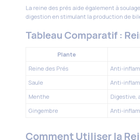
La reine des prés aide également à soulager
digestion en stimulant la production de bil
Tableau Comparatif : Rei
Plante
Reine des Prés
Anti-infla
Saule
Anti-inflam
Menthe
Digestive,
Gingembre
Anti-infla
Comment Utiliser la Rei