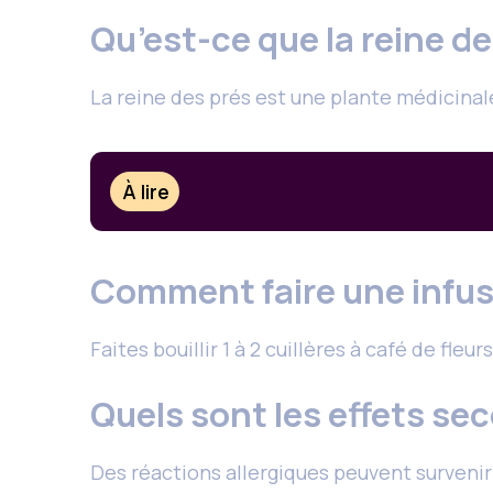
Qu’est-ce que la reine de
La reine des prés est une plante médicinal
À lire
Comment faire une infusi
Faites bouillir 1 à 2 cuillères à café de fl
Quels sont les effets se
Des réactions allergiques peuvent survenir