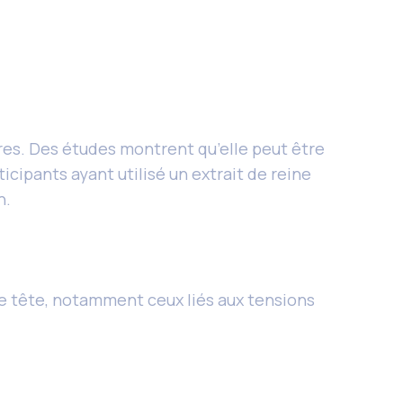
ires. Des études montrent qu’elle peut être
icipants ayant utilisé un extrait de reine
n.
 de tête, notamment ceux liés aux tensions