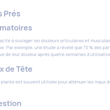
s Prés
mmatoires
acité à soulager les douleurs articulaires et muscula
ose. Par exemple, une étude a révélé que 70 % des part
ve de leur douleur après quatre semaines d’utilisatio
x de Tête
e plante est souvent utilisée pour atténuer les maux
gestion