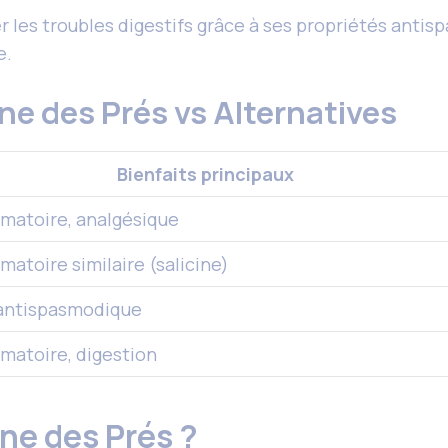
 les troubles digestifs grâce à ses propriétés antisp
e.
ne des Prés vs Alternatives
Bienfaits principaux
mmatoire, analgésique
matoire similaire (salicine)
 antispasmodique
mmatoire, digestion
ne des Prés ?