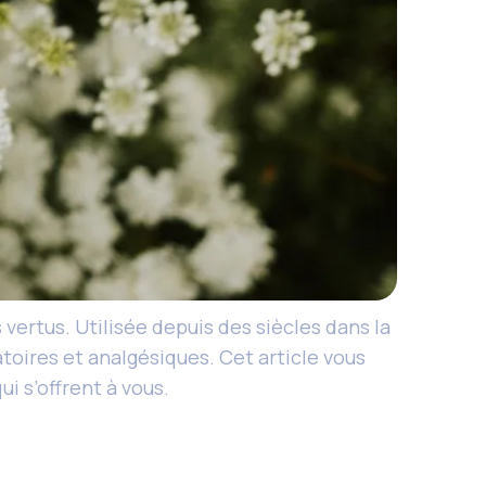
ertus. Utilisée depuis des siècles dans la
toires et analgésiques. Cet article vous
i s’offrent à vous.