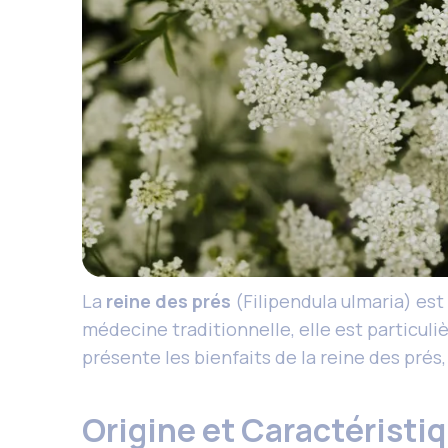
La
reine des prés
(Filipendula ulmaria) est
médecine traditionnelle, elle est particul
présente les bienfaits de la reine des prés,
Origine et Caractéristi