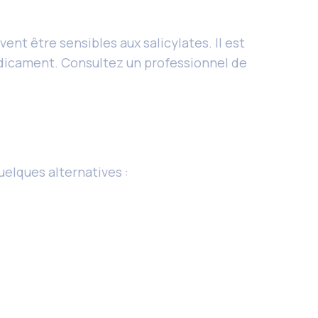
t être sensibles aux salicylates. Il est
 médicament. Consultez un professionnel de
uelques alternatives :