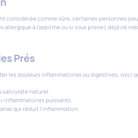
on
nt considérée comme sûre, certaines personnes peuven
êtes allergique à l’aspirine ou si vous prenez déjà ce
des Prés
ter les douleurs inflammatoires ou digestives, voici q
salicylate naturel.
ti-inflammatoires puissants.
anas qui réduit l’inflammation.