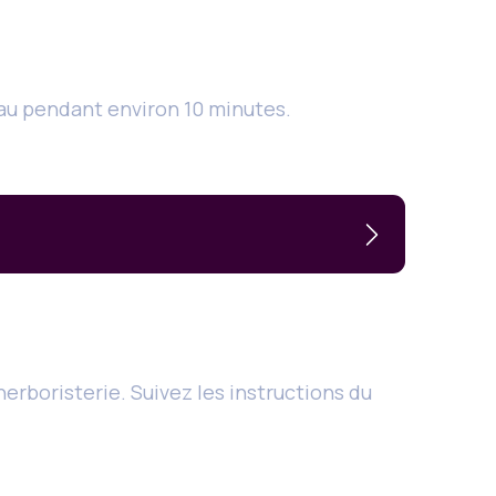
’eau pendant environ 10 minutes.
erboristerie. Suivez les instructions du