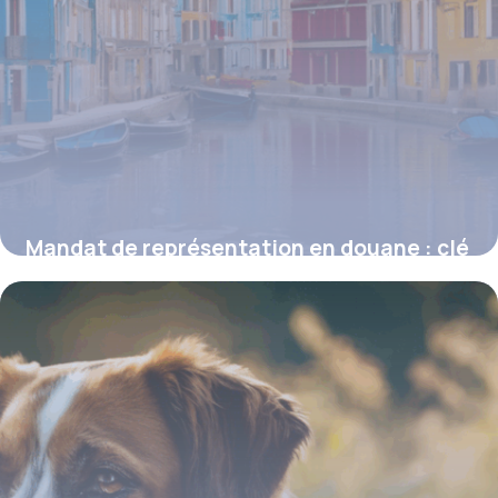
Mandat de représentation en douane : clé
de voûte de la conformité aux formalités
douanières
16 juin 2026