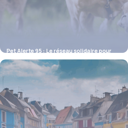
Pet Alerte 95 : Le réseau solidaire pour
retrouver les animaux perdus dans le Val-
d’Oise
19 juin 2026