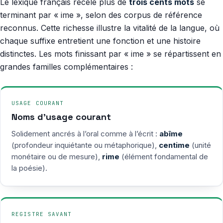
Le lexique français recèle plus de
trois cents mots
se
terminant par « ime », selon des corpus de référence
reconnus. Cette richesse illustre la vitalité de la langue, où
chaque suffixe entretient une fonction et une histoire
distinctes. Les mots finissant par « ime » se répartissent en
grandes familles complémentaires :
USAGE COURANT
Noms d’usage courant
Solidement ancrés à l’oral comme à l’écrit :
abîme
(profondeur inquiétante ou métaphorique),
centime
(unité
monétaire ou de mesure),
rime
(élément fondamental de
la poésie).
REGISTRE SAVANT