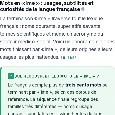
Mots en « ime » : usages, subtilités et
curiosités de la langue française
#
La terminaison « ime » traverse tout le lexique
français : noms courants, superlatifs savants,
termes scientifiques et même un acronyme du
secteur médico-social. Voici un panorama clair des
mots finissant par « ime », de leurs origines à leurs
usages les plus inattendus.
EN BREF
QUE RECOUVRENT LES MOTS EN « IME » ?
?
Le français compte plus de
trois cents mots
se
terminant par « ime », selon des corpus de
référence. La séquence finale regroupe des
familles très différentes — noms d’usage
courant, superlatifs en -issime hérités du latin,