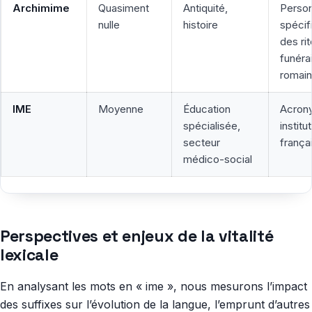
Archimime
Quasiment
Antiquité,
Perso
nulle
histoire
spécif
des ri
funéra
romai
IME
Moyenne
Éducation
Acron
spécialisée,
institu
secteur
frança
médico-social
Perspectives et enjeux de la vitalité
lexicale
En analysant les mots en « ime », nous mesurons l’impact
des suffixes sur l’évolution de la langue, l’emprunt d’autres