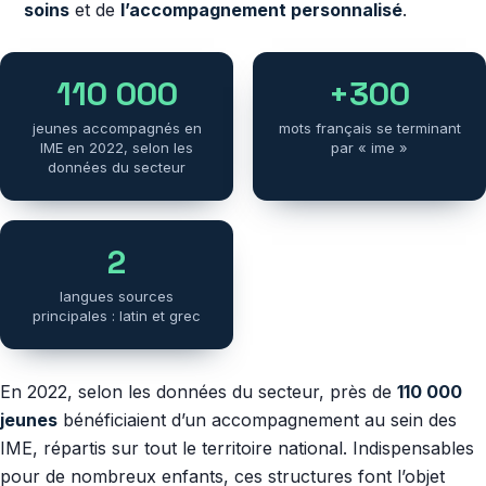
soins
et de
l’accompagnement personnalisé
.
110 000
+300
jeunes accompagnés en
mots français se terminant
IME en 2022, selon les
par « ime »
données du secteur
2
langues sources
principales : latin et grec
En 2022, selon les données du secteur, près de
110 000
jeunes
bénéficiaient d’un accompagnement au sein des
IME, répartis sur tout le territoire national. Indispensables
pour de nombreux enfants, ces structures font l’objet