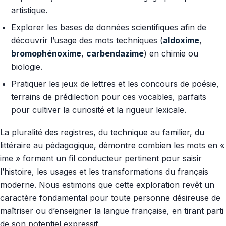
artistique.
Explorer les bases de données scientifiques afin de
découvrir l’usage des mots techniques (
aldoxime
,
bromophénoxime
,
carbendazime
) en chimie ou
biologie.
Pratiquer les jeux de lettres et les concours de poésie,
terrains de prédilection pour ces vocables, parfaits
pour cultiver la curiosité et la rigueur lexicale.
La pluralité des registres, du technique au familier, du
littéraire au pédagogique, démontre combien les mots en «
ime » forment un fil conducteur pertinent pour saisir
l’histoire, les usages et les transformations du français
moderne. Nous estimons que cette exploration revêt un
caractère fondamental pour toute personne désireuse de
maîtriser ou d’enseigner la langue française, en tirant parti
de son potentiel expressif.