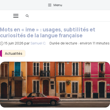
Aller
Menu
au
Menu
contenu
Mots en « ime » : usages, subtilités et
curiosités de la langue française
15 juin 2026
par
Samuel C.
·
Durée de lecture : environ 11 minutes
Actualités