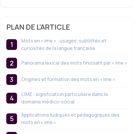
PLAN DE L'ARTICLE
Mots en « ime » : usages, subtilités et
curiosités de la langue française
Panorama lexical des mots finissant par « ime »
Origines et formation des mots en « ime »
L’IME : signification particulière dans le
domaine médico-social
Applications ludiques et pédagogiques des
mots en « ime »