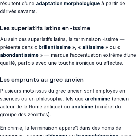
résultent d’une
adaptation morphologique
à partir de
dérivés savants.
Les superlatifs latins en -issime
Au sein des superlatifs latins, la terminaison -issime —
présente dans «
brillantissime
», «
altissime
» ou «
abondantissime
» — marque l’accentuation extrême d’une
qualité, parfois avec une touche ironique ou affectée.
Les emprunts au grec ancien
Plusieurs mots issus du grec ancien sont employés en
sciences ou en philosophie, tels que
archimime
(ancien
acteur de la Rome antique) ou
analcime
(minéral du
groupe des zéolithes).
En chimie, la terminaison apparaît dans des noms de
composés, comme
aldoxime
ou
bromophénoxime
, issus