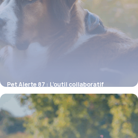
Pet Alerte 87 : L’outil collaboratif
incontournable pour retrouver un animal
perdu en Haute-Vienne
16 juin 2026