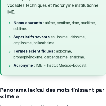
vocables techniques et l’acronyme institutionnel
IME.
Noms courants
: abîme, centime, rime, maritime,
sublime.
Superlatifs savants
en -issime : altissime,
amplissime, brillantissime.
Termes scientifiques
: aldoxime,
bromophénoxime, carbendazime, analcime.
Acronyme
: IME = Institut Médico-Éducatif.
Panorama lexical des mots finissant par
« ime »