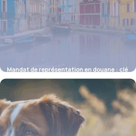
Mandat de représentation en douane : clé
de voûte de la conformité aux formalités
douanières
16 juin 2026