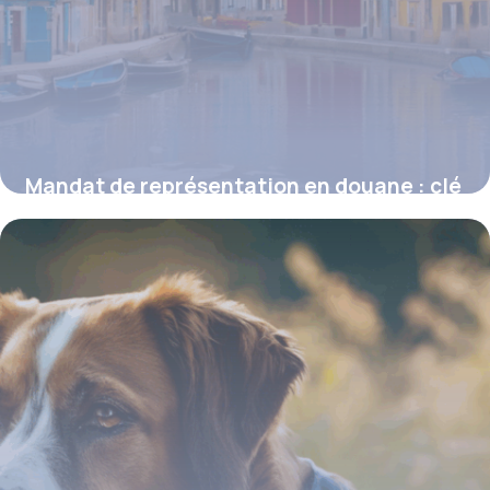
Mandat de représentation en douane : clé
de voûte de la conformité aux formalités
douanières
16 juin 2026