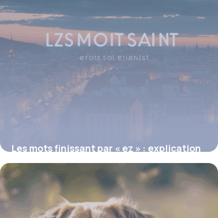
Les mots finissant par « ez » : explication
et exemples pratiques
16 juin 2026