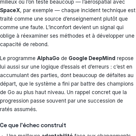
milieux où l’on teste beaucoup — l’aérospatial avec
SpaceX
, par exemple — chaque incident technique est
traité comme une source d’enseignement plutôt que
comme une faute. L’inconfort devient un signal qui
oblige à réexaminer ses méthodes et à développer une
capacité de rebond.
Le programme
AlphaGo
de
Google DeepMind
repose
lui aussi sur une logique d’essais et d’erreurs : c’est en
accumulant des parties, dont beaucoup de défaites au
départ, que le système a fini par battre des champions
de Go au plus haut niveau. Un rappel concret que la
progression passe souvent par une succession de
ratés assumés.
Ce que l’échec construit