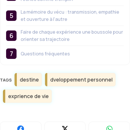
La mémoire du vécu : transmission, empathie
et ouverture à l’autre
Faire de chaque expérience une boussole pour
orienter sa trajectoire
Questions fréquentes
Étiquettes
destine
dveloppement personnel
exprience de vie